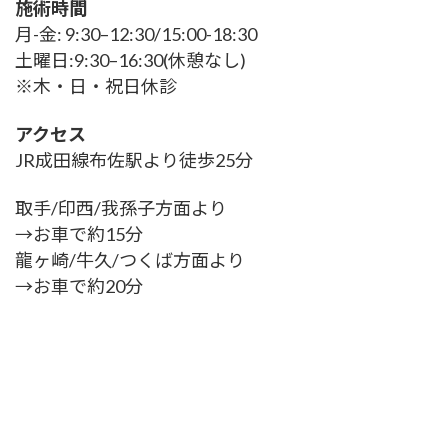
施術時間
月-金: 9:30–12:30/15:00-18:30
土曜日:9:30–16:30(休憩なし)
※木・日・祝日休診
アクセス
JR成田線布佐駅より徒歩25分
取手/印西/我孫子方面より
→お車で約15分
龍ヶ崎/牛久/つくば方面より
→お車で約20分