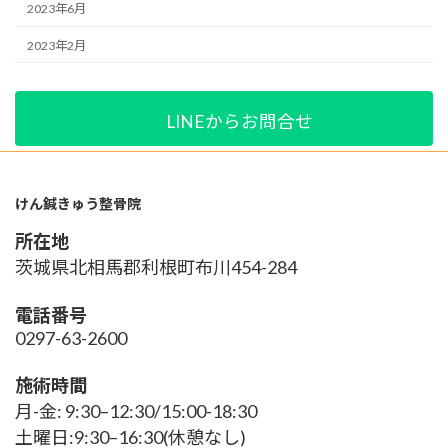
2023年6月
2023年2月
LINEからお問合せ
けん鍼きゅう整骨院
所在地
茨城県北相馬郡利根町布川454-284
電話番号
0297-63-2600
施術時間
月-金: 9:30–12:30/15:00-18:30
土曜日:9:30–16:30(休憩なし)