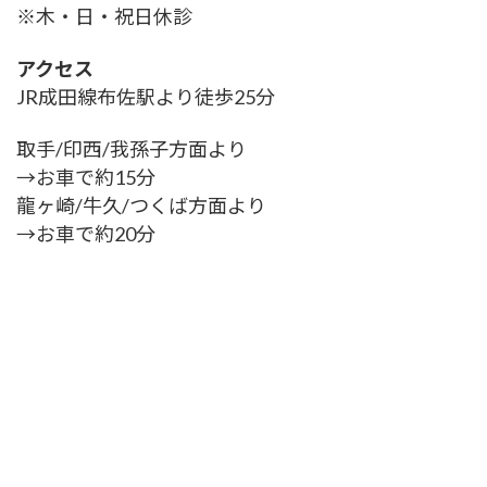
※木・日・祝日休診
アクセス
JR成田線布佐駅より徒歩25分
取手/印西/我孫子方面より
→お車で約15分
龍ヶ崎/牛久/つくば方面より
→お車で約20分