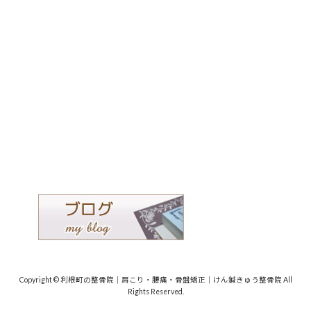
Copyright © 利根町の整骨院｜肩こり・腰痛・骨盤矯正｜けん鍼きゅう整骨院 All
Rights Reserved.