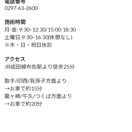
電話番号
0297-63-2600
施術時間
月-金: 9:30–12:30/15:00-18:30
土曜日:9:30–16:30(休憩なし)
※木・日・祝日休診
アクセス
JR成田線布佐駅より徒歩25分
取手/印西/我孫子方面より
→お車で約15分
龍ヶ崎/牛久/つくば方面より
→お車で約20分